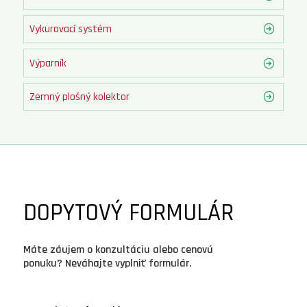
Vykurovací systém
Výparník
Zemný plošný kolektor
DOPYTOVÝ FORMULÁR
Máte záujem o konzultáciu alebo cenovú
ponuku? Neváhajte vyplniť formulár.