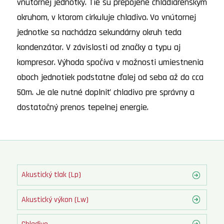
vnútornej jednotky. Tie sú prepojené chladiarenským
okruhom, v ktorom cirkuluje chladivo.
Vo vnútornej
jednotke sa nachádza sekundárny okruh teda
kondenzátor. V závislosti od značky a typu aj
kompresor.
Výhoda spočíva v možnosti umiestnenia
oboch jednotiek podstatne ďalej od seba až do cca
50m. Je ale nutné doplniť chladivo pre správny a
dostatočný prenos tepelnej energie.
Akustický tlak (Lp)
Akustický výkon (Lw)