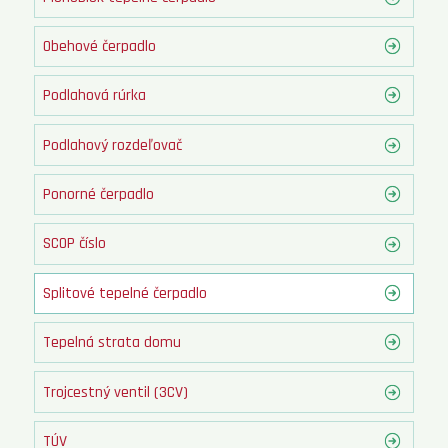
Obehové čerpadlo
Podlahová rúrka
Podlahový rozdeľovač
Ponorné čerpadlo
SCOP číslo
Splitové tepelné čerpadlo
Tepelná strata domu
Trojcestný ventil (3CV)
TÚV