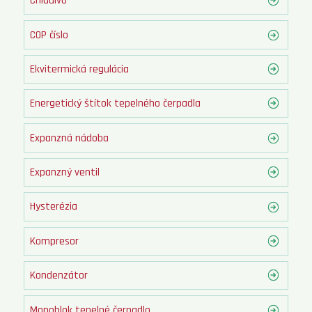
Chladivo
COP číslo
Ekvitermická regulácia
Energetický štítok tepelného čerpadla
Expanzná nádoba
Expanzný ventil
Hysterézia
Kompresor
Kondenzátor
Monoblok tepelné čerpadlo