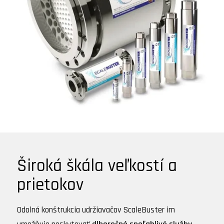
Široká škála veľkostí a
prietokov
Odolná konštrukcia udržiavačov ScaleBuster im