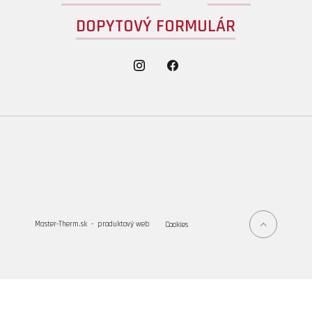
DOPYTOVÝ FORMULÁR
Master-Therm.sk - produktový web
Cookies