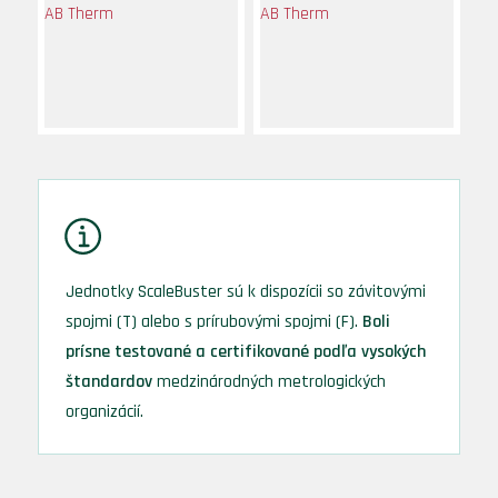
Jednotky ScaleBuster sú k dispozícii so závitovými
spojmi (T) alebo s prírubovými spojmi (F).
Boli
prísne testované a certifikované podľa vysokých
štandardov
medzinárodných metrologických
organizácií.