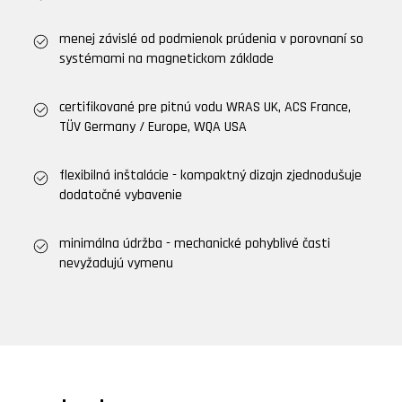
menej závislé od podmienok prúdenia v porovnaní so
systémami na magnetickom základe
certifikované pre pitnú vodu WRAS UK, ACS France,
TÜV Germany / Europe, WQA USA
flexibilná inštalácie - kompaktný dizajn zjednodušuje
dodatočné vybavenie
minimálna údržba - mechanické pohyblivé časti
nevyžadujú vymenu