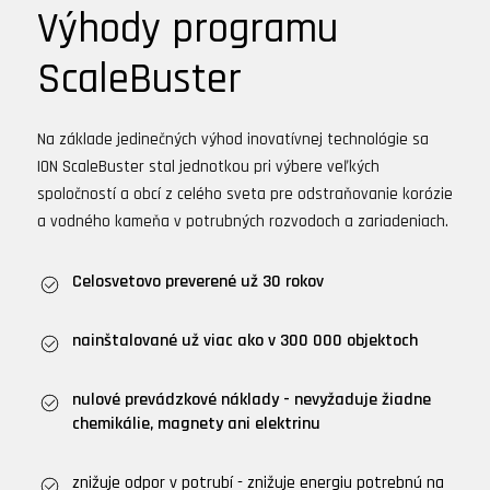
Výhody programu
ScaleBuster
Na základe jedinečných výhod inovatívnej technológie sa
ION ScaleBuster stal jednotkou pri výbere veľkých
spoločností a obcí z celého sveta pre odstraňovanie korózie
a vodného kameňa v potrubných rozvodoch a zariadeniach.
Celosvetovo preverené už 30 rokov
nainštalované už viac ako v 300 000 objektoch
nulové prevádzkové náklady - nevyžaduje žiadne
chemikálie, magnety ani elektrinu
znižuje odpor v potrubí - znižuje energiu potrebnú na