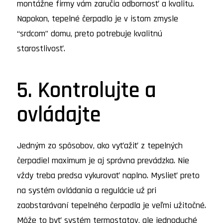
montážne firmy vám zaručia odbornosť a kvalitu.
Napokon, tepelné čerpadlo je v istom zmysle
“srdcom” domu, preto potrebuje kvalitnú
starostlivosť.
5. Kontrolujte a
ovládajte
Jedným zo spôsobov, ako vyťažiť z tepelných
čerpadiel maximum je aj správna prevádzka. Nie
vždy treba predsa vykurovať naplno. Myslieť preto
na systém ovládania a regulácie už pri
zaobstarávaní tepelného čerpadla je veľmi užitočné.
Môže to byť systém termostatov, ale jednoduché