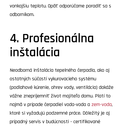
vonkajšiu teplotu. Opäť odporúčame poradiť sa s
odborníkom.
4. Profesionálna
inštalácia
Neodborná inštalácia tepelného čerpadla, ako aj
ostatných súčastí vykurovacieho systému
(podlahové kúrenie, ohrev vody, ventilácia) dokáže
vážne znepríjemniť život majiteľa domu. Platí to
najmä v prípade čerpadiel voda-voda a
zem-voda
,
ktoré si vyžadujú podzemné práce. Dôležitý je aj
prípadný servis v budúcnosti - certifikované