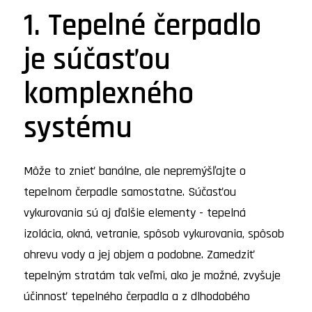
1. Tepelné čerpadlo
je súčasťou
komplexného
systému
Môže to znieť banálne, ale nepremýšľajte o
tepelnom čerpadle samostatne. Súčasťou
vykurovania sú aj ďalšie elementy - tepelná
izolácia, okná, vetranie, spôsob vykurovania, spôsob
ohrevu vody a jej objem a podobne. Zamedziť
tepelným stratám tak veľmi, ako je možné, zvyšuje
účinnosť tepelného čerpadla a z dlhodobého