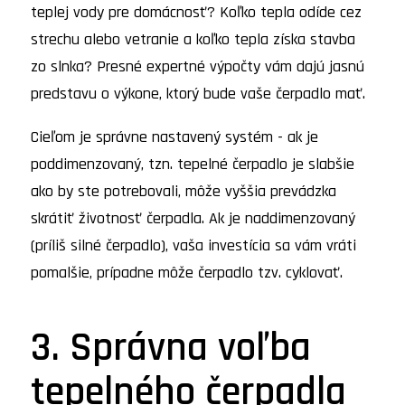
teplej vody pre domácnosť? Koľko tepla odíde cez
strechu alebo vetranie a koľko tepla získa stavba
zo slnka? Presné expertné výpočty vám dajú jasnú
predstavu o výkone, ktorý bude vaše čerpadlo mať.
Cieľom je správne nastavený systém - ak je
poddimenzovaný, tzn. tepelné čerpadlo je slabšie
ako by ste potrebovali, môže vyššia prevádzka
skrátiť životnosť čerpadla. Ak je naddimenzovaný
(príliš silné čerpadlo), vaša investícia sa vám vráti
pomalšie, prípadne môže čerpadlo tzv. cyklovať.
3. Správna voľba
tepelného čerpadla