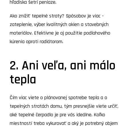
hľadiska šetrí peniaze.
Ako znížiť tepelné straty? Spôsobov je viac -
zateplenie, výber kvalitných okien a stavebných
materiálov. Efektívne je aj použitie podlahového
kúrenia oproti radiátorom.
2. Ani veľa, ani málo
tepla
Čím viac viete o plánovanej spotrebe tepla a o
tepelných stratách domu, tým presnejšie viete určiť,
aké tepelné čerpadlo je pre vás ideálne. Koľko
miestností treba vykurovať a aký je potrebný objem